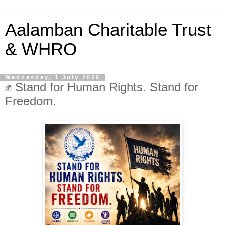
Aalamban Charitable Trust
& WHRO
Wednesday, 1 July 2026
✊ Stand for Human Rights. Stand for
Freedom.